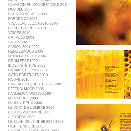
LIBRE COMME L’AIR 2005
CLAVECIN EN CONCERT 2010-2011
MODULE 2007
BORN TO BE WILD 2000
FORCES.CA 2008
YVESLEVEILLE.CA 2010-2005
CHORÉGRAPHIE 2010
VOICES 2010
CA : PUBS 2004
VMBL 2002
SAISON 2001-2002
RENDEZ-VOUS 2005
DEUX PAR DEUX 2004
DRUM FEST 1999
INDEFINITE TIME 2003
DRUMS ETC 1998-2001
OCTO PORTRAITS 2010
ROSAE 2010
BAREAU DU QUÉBEC 2001-2002
EFFENDI MOOD 2005
PANDÉMONIUM 1995-1997
QUANTIQUE 2003
NI UN NI DEUX 2000
LE SORT DE L'OMBRE 2004
COMME PERSONNE 2005
À PROPOS 2003
LE BILAN DE L’ANNÉE 2002 2003
HIER... ENCORE 2003