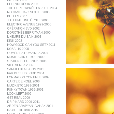
BREATH 2005
EFFENDI DÉSIR 2006
THE CURE : APRÈS LA PLUIE 2004
NO NAME JAZZ SEXTET 2003
BULLES 2007
J’ALLUME UNE ÉTOILE 2003
ELECTRIC AVENUE 1999-2000
OPÉRATION SVD 2002
DOROTHÉE BERRYMAN 2000
L’HEURE DU BAIN 2003
KINK 2002
HOW GOOD CAN YOU GET? 2011
KOSA : 10 2005
COMÉDIES HUMAINES 2004
MUSITECHNIC 1999-2000
STATION BLEUE 2005-2006
VICE VERSA 2006
SAMUELBLAIS.COM 2011
PAR DESSUS BORD 2004
FORMATION CONTINUE 2007
CARTE DE NOËL 2006
MUZIK ETC 1999-2001
FUNKY TOWN 1999-2001
LOOK LEFT 2006
GET REAL 2009
DR PINARD 2009-2011
ARDEN ARAPYAN : VAHAK 2011
RAISE THE BAR 2010