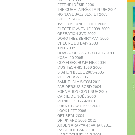
BREATH 2005
EFFENDI DÉSIR 2006
THE CURE : APRÈS LA PLUIE 2004
NO NAME JAZZ SEXTET 2003
BULLES 2007
J’ALLUME UNE ÉTOILE 2003
ELECTRIC AVENUE 1999-2000
OPÉRATION SVD 2002
DOROTHÉE BERRYMAN 2000
L’HEURE DU BAIN 2003
KINK 2002
HOW GOOD CAN YOU GET? 2011
KOSA : 10 2005
COMÉDIES HUMAINES 2004
MUSITECHNIC 1999-2000
STATION BLEUE 2005-2006
VICE VERSA 2006
SAMUELBLAIS.COM 2011
PAR DESSUS BORD 2004
FORMATION CONTINUE 2007
CARTE DE NOËL 2006
MUZIK ETC 1999-2001
FUNKY TOWN 1999-2001
LOOK LEFT 2006
GET REAL 2009
DR PINARD 2009-2011
ARDEN ARAPYAN : VAHAK 2011
RAISE THE BAR 2010