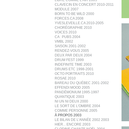
LIBRE COMME L’AIR 2005
CLAVECIN EN CONCERT 2010-2011
MODULE 2007
BORN TO BE WILD 2000
FORCES.CA 2008
YVESLEVEILLE.CA 2010-2005
CHORÉGRAPHIE 2010
VOICES 2010
CA : PUBS 2004
VMBL 2002
SAISON 2001-2002
RENDEZ-VOUS 2005
DEUX PAR DEUX 2004
DRUM FEST 1999
INDEFINITE TIME 2003
DRUMS ETC 1998-2001
OCTO PORTRAITS 2010
ROSAE 2010
BAREAU DU QUÉBEC 2001-2002
EFFENDI MOOD 2005
PANDÉMONIUM 1995-1997
QUANTIQUE 2003
NI UN NI DEUX 2000
LE SORT DE L'OMBRE 2004
COMME PERSONNE 2005
À PROPOS 2003
LE BILAN DE L’ANNÉE 2002 2003
HIER... ENCORE 2003