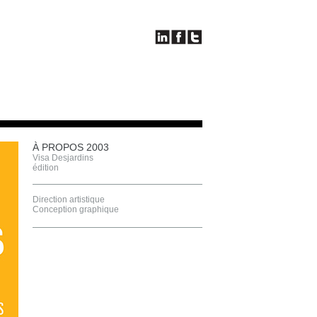
À PROPOS 2003
Visa Desjardins
édition
Direction artistique
Conception graphique