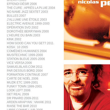
BREATH 2005
EFFENDI DÉSIR 2006
THE CURE : APRÈS LA PLUIE 2004
NO NAME JAZZ SEXTET 2003
BULLES 2007
J’ALLUME UNE ÉTOILE 2003
ELECTRIC AVENUE 1999-2000
OPÉRATION SVD 2002
DOROTHÉE BERRYMAN 2000
L’HEURE DU BAIN 2003
KINK 2002
HOW GOOD CAN YOU GET? 2011
KOSA : 10 2005
COMÉDIES HUMAINES 2004
MUSITECHNIC 1999-2000
STATION BLEUE 2005-2006
VICE VERSA 2006
SAMUELBLAIS.COM 2011
PAR DESSUS BORD 2004
FORMATION CONTINUE 2007
CARTE DE NOËL 2006
MUZIK ETC 1999-2001
FUNKY TOWN 1999-2001
LOOK LEFT 2006
GET REAL 2009
DR PINARD 2009-2011
ARDEN ARAPYAN : VAHAK 2011
RAISE THE BAR 2010