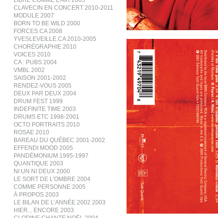
LIBRE COMME L’AIR 2005
CLAVECIN EN CONCERT 2010-2011
MODULE 2007
BORN TO BE WILD 2000
FORCES.CA 2008
YVESLEVEILLE.CA 2010-2005
CHORÉGRAPHIE 2010
VOICES 2010
CA : PUBS 2004
VMBL 2002
SAISON 2001-2002
RENDEZ-VOUS 2005
DEUX PAR DEUX 2004
DRUM FEST 1999
INDEFINITE TIME 2003
DRUMS ETC 1998-2001
OCTO PORTRAITS 2010
ROSAE 2010
BAREAU DU QUÉBEC 2001-2002
EFFENDI MOOD 2005
PANDÉMONIUM 1995-1997
QUANTIQUE 2003
NI UN NI DEUX 2000
LE SORT DE L'OMBRE 2004
COMME PERSONNE 2005
À PROPOS 2003
LE BILAN DE L’ANNÉE 2002 2003
HIER... ENCORE 2003