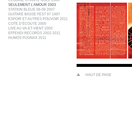
CLODINE CHANTE NOËL 2004
SEULEMENT L’AMOUR 2003
STATION BLEUE 08-09 2007
GUITARE BASSE FEST 97 1997
ESPOIR ET AUTRES POUVOIR 2011
COTE D’ÉCOUTE 2005
LIVE AU VA-ET-VIENT 2005
EFFENDI RECORDS 2002-2011
HUMOS PUGNAX 2011
HAUT DE PAGE