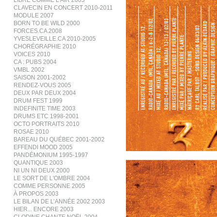
LIBRE COMME L’AIR 2005
CLAVECIN EN CONCERT 2010-2011
MODULE 2007
BORN TO BE WILD 2000
FORCES.CA 2008
YVESLEVEILLE.CA 2010-2005
CHORÉGRAPHIE 2010
VOICES 2010
CA : PUBS 2004
VMBL 2002
SAISON 2001-2002
RENDEZ-VOUS 2005
DEUX PAR DEUX 2004
DRUM FEST 1999
INDEFINITE TIME 2003
DRUMS ETC 1998-2001
OCTO PORTRAITS 2010
ROSAE 2010
BAREAU DU QUÉBEC 2001-2002
EFFENDI MOOD 2005
PANDÉMONIUM 1995-1997
QUANTIQUE 2003
NI UN NI DEUX 2000
LE SORT DE L'OMBRE 2004
COMME PERSONNE 2005
À PROPOS 2003
LE BILAN DE L’ANNÉE 2002 2003
HIER... ENCORE 2003