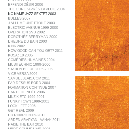
BREATH 2005
EFFENDI DÉSIR 2006
THE CURE : APRÈS LA PLUIE 2004
NO NAME JAZZ SEXTET 2003
BULLES 2007
J’ALLUME UNE ÉTOILE 2003
ELECTRIC AVENUE 1999-2000
OPÉRATION SVD 2002
DOROTHÉE BERRYMAN 2000
L’HEURE DU BAIN 2003
KINK 2002
HOW GOOD CAN YOU GET? 2011
KOSA : 10 2005
COMÉDIES HUMAINES 2004
MUSITECHNIC 1999-2000
STATION BLEUE 2005-2006
VICE VERSA 2006
SAMUELBLAIS.COM 2011
PAR DESSUS BORD 2004
FORMATION CONTINUE 2007
CARTE DE NOËL 2006
MUZIK ETC 1999-2001
FUNKY TOWN 1999-2001
LOOK LEFT 2006
GET REAL 2009
DR PINARD 2009-2011
ARDEN ARAPYAN : VAHAK 2011
RAISE THE BAR 2010