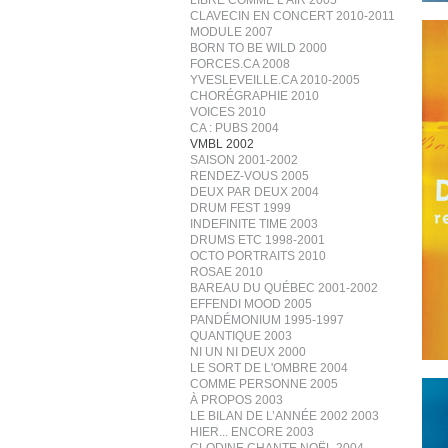
LIBRE COMME L’AIR 2005
CLAVECIN EN CONCERT 2010-2011
MODULE 2007
BORN TO BE WILD 2000
FORCES.CA 2008
YVESLEVEILLE.CA 2010-2005
CHORÉGRAPHIE 2010
VOICES 2010
CA : PUBS 2004
VMBL 2002
SAISON 2001-2002
RENDEZ-VOUS 2005
DEUX PAR DEUX 2004
DRUM FEST 1999
INDEFINITE TIME 2003
DRUMS ETC 1998-2001
OCTO PORTRAITS 2010
ROSAE 2010
BAREAU DU QUÉBEC 2001-2002
EFFENDI MOOD 2005
PANDÉMONIUM 1995-1997
QUANTIQUE 2003
NI UN NI DEUX 2000
LE SORT DE L'OMBRE 2004
COMME PERSONNE 2005
À PROPOS 2003
LE BILAN DE L’ANNÉE 2002 2003
HIER... ENCORE 2003