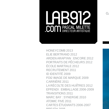
G
HONEYCOMB 2013
ELIE BERTRAND 2012
ARDEN ARAPYAN : ENCORE 2012
PORTRAITS DE PÊCHEURS 2012
ÉCOLE MARTIALE 2012
RECRUTEMENT 2011
ID IDENTITÉ 2009
FOI2 IMAGE DE MARQUE 2009
CARRIÈRE 2011
LA RÉCOLTE DES HUIÎTRES 2012
EFFENDI : EMBALLAGE 2006-2009
TRANSITIONS 2011
MARC BAY : SYNERGIE 2010
ATOMIC FIVE 2011
CARTES ÉTUDIANTS 2006-2007