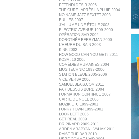
BREATH 2005
EFFENDI DÉSIR 2006
THE CURE : APRÈS LA PLUIE 2004
NO NAME JAZZ SEXTET 2003
BULLES 2007
J’ALLUME UNE ÉTOILE 2003
ELECTRIC AVENUE 1999-2000
OPÉRATION SVD 2002
DOROTHÉE BERRYMAN 2000
L’HEURE DU BAIN 2003
KINK 2002
HOW GOOD CAN YOU GET? 2011
KOSA : 10 2005
COMÉDIES HUMAINES 2004
MUSITECHNIC 1999-2000
STATION BLEUE 2005-2006
VICE VERSA 2006
SAMUELBLAIS.COM 2011
PAR DESSUS BORD 2004
FORMATION CONTINUE 2007
CARTE DE NOËL 2006
MUZIK ETC 1999-2001
FUNKY TOWN 1999-2001
LOOK LEFT 2006
GET REAL 2009
DR PINARD 2009-2011
ARDEN ARAPYAN : VAHAK 2011
RAISE THE BAR 2010