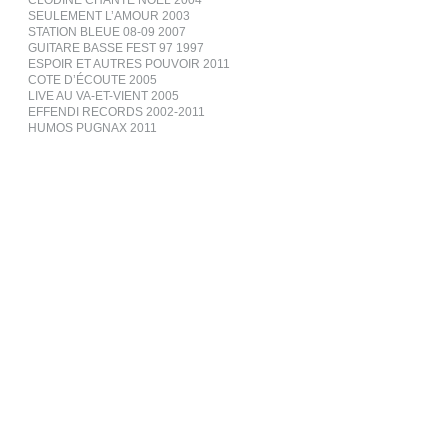
CLODINE CHANTE NOËL 2004
SEULEMENT L’AMOUR 2003
STATION BLEUE 08-09 2007
GUITARE BASSE FEST 97 1997
ESPOIR ET AUTRES POUVOIR 2011
COTE D’ÉCOUTE 2005
LIVE AU VA-ET-VIENT 2005
EFFENDI RECORDS 2002-2011
HUMOS PUGNAX 2011