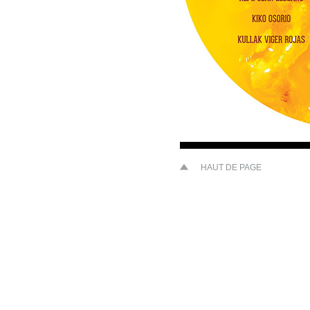
HAUT DE PAGE