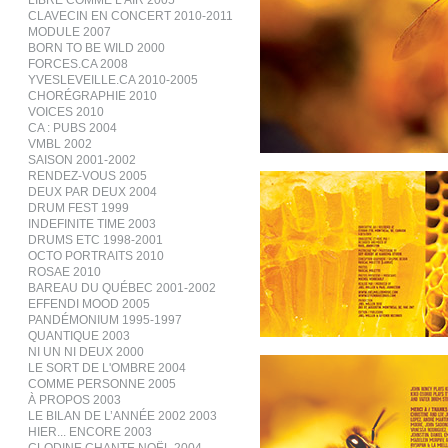
LIBRE COMME L’AIR 2005
CLAVECIN EN CONCERT 2010-2011
MODULE 2007
BORN TO BE WILD 2000
FORCES.CA 2008
YVESLEVEILLE.CA 2010-2005
CHORÉGRAPHIE 2010
VOICES 2010
CA : PUBS 2004
VMBL 2002
SAISON 2001-2002
RENDEZ-VOUS 2005
DEUX PAR DEUX 2004
DRUM FEST 1999
INDEFINITE TIME 2003
DRUMS ETC 1998-2001
OCTO PORTRAITS 2010
ROSAE 2010
BAREAU DU QUÉBEC 2001-2002
EFFENDI MOOD 2005
PANDÉMONIUM 1995-1997
QUANTIQUE 2003
NI UN NI DEUX 2000
LE SORT DE L'OMBRE 2004
COMME PERSONNE 2005
À PROPOS 2003
LE BILAN DE L’ANNÉE 2002 2003
HIER... ENCORE 2003