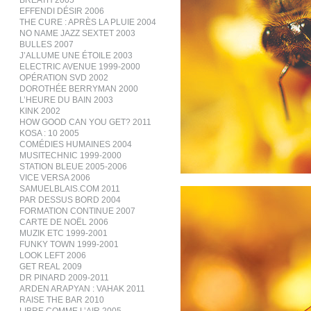
BREATH 2005
EFFENDI DÉSIR 2006
THE CURE : APRÈS LA PLUIE 2004
NO NAME JAZZ SEXTET 2003
BULLES 2007
J’ALLUME UNE ÉTOILE 2003
ELECTRIC AVENUE 1999-2000
OPÉRATION SVD 2002
DOROTHÉE BERRYMAN 2000
L’HEURE DU BAIN 2003
KINK 2002
HOW GOOD CAN YOU GET? 2011
KOSA : 10 2005
COMÉDIES HUMAINES 2004
MUSITECHNIC 1999-2000
STATION BLEUE 2005-2006
VICE VERSA 2006
SAMUELBLAIS.COM 2011
PAR DESSUS BORD 2004
FORMATION CONTINUE 2007
CARTE DE NOËL 2006
MUZIK ETC 1999-2001
FUNKY TOWN 1999-2001
LOOK LEFT 2006
GET REAL 2009
DR PINARD 2009-2011
ARDEN ARAPYAN : VAHAK 2011
RAISE THE BAR 2010