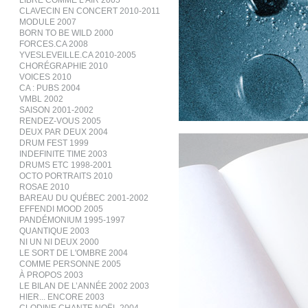
LIBRE COMME L’AIR 2005
CLAVECIN EN CONCERT 2010-2011
MODULE 2007
BORN TO BE WILD 2000
FORCES.CA 2008
YVESLEVEILLE.CA 2010-2005
CHORÉGRAPHIE 2010
VOICES 2010
CA : PUBS 2004
VMBL 2002
SAISON 2001-2002
RENDEZ-VOUS 2005
DEUX PAR DEUX 2004
DRUM FEST 1999
INDEFINITE TIME 2003
DRUMS ETC 1998-2001
OCTO PORTRAITS 2010
ROSAE 2010
BAREAU DU QUÉBEC 2001-2002
EFFENDI MOOD 2005
PANDÉMONIUM 1995-1997
QUANTIQUE 2003
NI UN NI DEUX 2000
LE SORT DE L'OMBRE 2004
COMME PERSONNE 2005
À PROPOS 2003
LE BILAN DE L’ANNÉE 2002 2003
HIER... ENCORE 2003