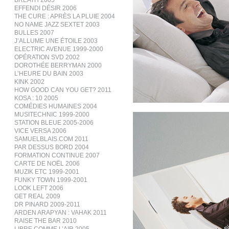
BREATH 2005
EFFENDI DÉSIR 2006
THE CURE : APRÈS LA PLUIE 2004
NO NAME JAZZ SEXTET 2003
BULLES 2007
J’ALLUME UNE ÉTOILE 2003
ELECTRIC AVENUE 1999-2000
OPÉRATION SVD 2002
DOROTHÉE BERRYMAN 2000
L’HEURE DU BAIN 2003
KINK 2002
HOW GOOD CAN YOU GET? 2011
KOSA : 10 2005
COMÉDIES HUMAINES 2004
MUSITECHNIC 1999-2000
STATION BLEUE 2005-2006
VICE VERSA 2006
SAMUELBLAIS.COM 2011
PAR DESSUS BORD 2004
FORMATION CONTINUE 2007
CARTE DE NOËL 2006
MUZIK ETC 1999-2001
FUNKY TOWN 1999-2001
LOOK LEFT 2006
GET REAL 2009
DR PINARD 2009-2011
ARDEN ARAPYAN : VAHAK 2011
RAISE THE BAR 2010