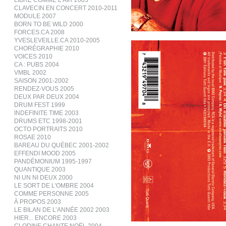
LIBRE COMME L’AIR 2005
CLAVECIN EN CONCERT 2010-2011
MODULE 2007
BORN TO BE WILD 2000
FORCES.CA 2008
YVESLEVEILLE.CA 2010-2005
CHORÉGRAPHIE 2010
VOICES 2010
CA : PUBS 2004
VMBL 2002
SAISON 2001-2002
RENDEZ-VOUS 2005
DEUX PAR DEUX 2004
DRUM FEST 1999
INDEFINITE TIME 2003
DRUMS ETC 1998-2001
OCTO PORTRAITS 2010
ROSAE 2010
BAREAU DU QUÉBEC 2001-2002
EFFENDI MOOD 2005
PANDÉMONIUM 1995-1997
QUANTIQUE 2003
NI UN NI DEUX 2000
LE SORT DE L'OMBRE 2004
COMME PERSONNE 2005
À PROPOS 2003
LE BILAN DE L’ANNÉE 2002 2003
HIER... ENCORE 2003