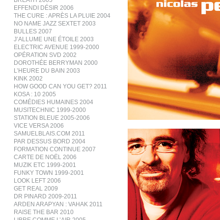
BREATH 2005
EFFENDI DÉSIR 2006
THE CURE : APRÈS LA PLUIE 2004
NO NAME JAZZ SEXTET 2003
BULLES 2007
J’ALLUME UNE ÉTOILE 2003
ELECTRIC AVENUE 1999-2000
OPÉRATION SVD 2002
DOROTHÉE BERRYMAN 2000
L’HEURE DU BAIN 2003
KINK 2002
HOW GOOD CAN YOU GET? 2011
KOSA : 10 2005
COMÉDIES HUMAINES 2004
MUSITECHNIC 1999-2000
STATION BLEUE 2005-2006
VICE VERSA 2006
SAMUELBLAIS.COM 2011
PAR DESSUS BORD 2004
FORMATION CONTINUE 2007
CARTE DE NOËL 2006
MUZIK ETC 1999-2001
FUNKY TOWN 1999-2001
LOOK LEFT 2006
GET REAL 2009
DR PINARD 2009-2011
ARDEN ARAPYAN : VAHAK 2011
RAISE THE BAR 2010