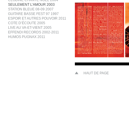
CLODINE CHANTE NOËL 2004
SEULEMENT L’AMOUR 2003
STATION BLEUE 08-09 2007
GUITARE BASSE FEST 97 1997
ESPOIR ET AUTRES POUVOIR 2011
COTE D’ÉCOUTE 2005
LIVE AU VA-ET-VIENT 2005
EFFENDI RECORDS 2002-2011
HUMOS PUGNAX 2011
HAUT DE PAGE