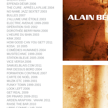
BREATH 2005
EFFENDI DÉSIR 2006
THE CURE : APRÈS LA PLUIE 2004
NO NAME JAZZ SEXTET 2003
BULLES 2007
J’ALLUME UNE ÉTOILE 2003
ELECTRIC AVENUE 1999-2000
OPÉRATION SVD 2002
DOROTHÉE BERRYMAN 2000
L’HEURE DU BAIN 2003
KINK 2002
HOW GOOD CAN YOU GET? 2011
KOSA : 10 2005
COMÉDIES HUMAINES 2004
MUSITECHNIC 1999-2000
STATION BLEUE 2005-2006
VICE VERSA 2006
SAMUELBLAIS.COM 2011
PAR DESSUS BORD 2004
FORMATION CONTINUE 2007
CARTE DE NOËL 2006
MUZIK ETC 1999-2001
FUNKY TOWN 1999-2001
LOOK LEFT 2006
GET REAL 2009
DR PINARD 2009-2011
ARDEN ARAPYAN : VAHAK 2011
RAISE THE BAR 2010