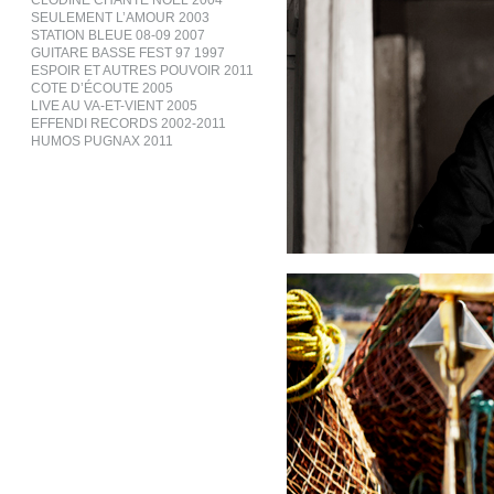
CLODINE CHANTE NOËL 2004
SEULEMENT L’AMOUR 2003
STATION BLEUE 08-09 2007
GUITARE BASSE FEST 97 1997
ESPOIR ET AUTRES POUVOIR 2011
COTE D’ÉCOUTE 2005
LIVE AU VA-ET-VIENT 2005
EFFENDI RECORDS 2002-2011
HUMOS PUGNAX 2011