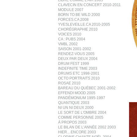
LIBRE COMME L’AIR 2005
CLAVECIN EN CONCERT 2010-2011
MODULE 2007
BORN TO BE WILD 2000
FORCES.CA 2008
YVESLEVEILLE.CA 2010-2005
CHORÉGRAPHIE 2010
VOICES 2010
CA : PUBS 2004
VMBL 2002
SAISON 2001-2002
RENDEZ-VOUS 2005
DEUX PAR DEUX 2004
DRUM FEST 1999
INDEFINITE TIME 2003
DRUMS ETC 1998-2001
OCTO PORTRAITS 2010
ROSAE 2010
BAREAU DU QUÉBEC 2001-2002
EFFENDI MOOD 2005
PANDÉMONIUM 1995-1997
QUANTIQUE 2003
NI UN NI DEUX 2000
LE SORT DE L'OMBRE 2004
COMME PERSONNE 2005
À PROPOS 2003
LE BILAN DE L’ANNÉE 2002 2003
HIER... ENCORE 2003