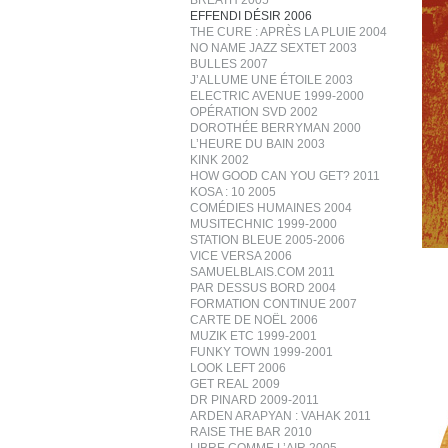
BREATH 2005
EFFENDI DÉSIR 2006
THE CURE : APRÈS LA PLUIE 2004
NO NAME JAZZ SEXTET 2003
BULLES 2007
J’ALLUME UNE ÉTOILE 2003
ELECTRIC AVENUE 1999-2000
OPÉRATION SVD 2002
DOROTHÉE BERRYMAN 2000
L’HEURE DU BAIN 2003
KINK 2002
HOW GOOD CAN YOU GET? 2011
KOSA : 10 2005
COMÉDIES HUMAINES 2004
MUSITECHNIC 1999-2000
STATION BLEUE 2005-2006
VICE VERSA 2006
SAMUELBLAIS.COM 2011
PAR DESSUS BORD 2004
FORMATION CONTINUE 2007
CARTE DE NOËL 2006
MUZIK ETC 1999-2001
FUNKY TOWN 1999-2001
LOOK LEFT 2006
GET REAL 2009
DR PINARD 2009-2011
ARDEN ARAPYAN : VAHAK 2011
RAISE THE BAR 2010