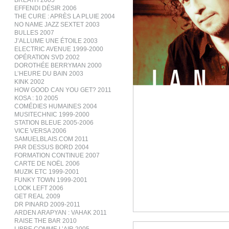
BREATH 2005
EFFENDI DÉSIR 2006
THE CURE : APRÈS LA PLUIE 2004
NO NAME JAZZ SEXTET 2003
BULLES 2007
J’ALLUME UNE ÉTOILE 2003
ELECTRIC AVENUE 1999-2000
OPÉRATION SVD 2002
DOROTHÉE BERRYMAN 2000
L’HEURE DU BAIN 2003
KINK 2002
HOW GOOD CAN YOU GET? 2011
KOSA : 10 2005
COMÉDIES HUMAINES 2004
MUSITECHNIC 1999-2000
STATION BLEUE 2005-2006
VICE VERSA 2006
SAMUELBLAIS.COM 2011
PAR DESSUS BORD 2004
FORMATION CONTINUE 2007
CARTE DE NOËL 2006
MUZIK ETC 1999-2001
FUNKY TOWN 1999-2001
LOOK LEFT 2006
GET REAL 2009
DR PINARD 2009-2011
ARDEN ARAPYAN : VAHAK 2011
RAISE THE BAR 2010