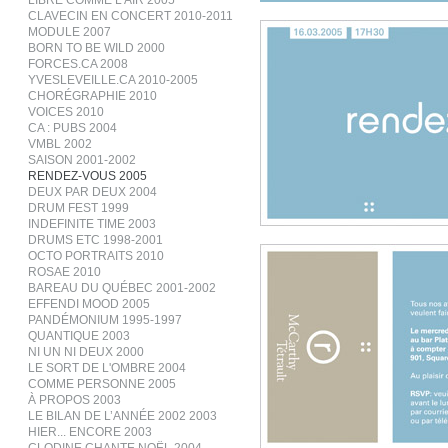
LIBRE COMME L’AIR 2005
CLAVECIN EN CONCERT 2010-2011
MODULE 2007
BORN TO BE WILD 2000
FORCES.CA 2008
YVESLEVEILLE.CA 2010-2005
CHORÉGRAPHIE 2010
VOICES 2010
CA : PUBS 2004
VMBL 2002
SAISON 2001-2002
RENDEZ-VOUS 2005
DEUX PAR DEUX 2004
DRUM FEST 1999
INDEFINITE TIME 2003
DRUMS ETC 1998-2001
OCTO PORTRAITS 2010
ROSAE 2010
BAREAU DU QUÉBEC 2001-2002
EFFENDI MOOD 2005
PANDÉMONIUM 1995-1997
QUANTIQUE 2003
NI UN NI DEUX 2000
LE SORT DE L'OMBRE 2004
COMME PERSONNE 2005
À PROPOS 2003
LE BILAN DE L’ANNÉE 2002 2003
HIER... ENCORE 2003