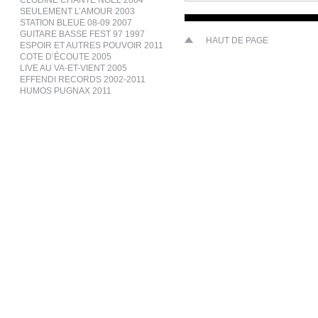
CLODINE CHANTE NOËL 2004
SEULEMENT L’AMOUR 2003
STATION BLEUE 08-09 2007
GUITARE BASSE FEST 97 1997
HAUT DE PAGE
ESPOIR ET AUTRES POUVOIR 2011
COTE D’ÉCOUTE 2005
LIVE AU VA-ET-VIENT 2005
EFFENDI RECORDS 2002-2011
HUMOS PUGNAX 2011