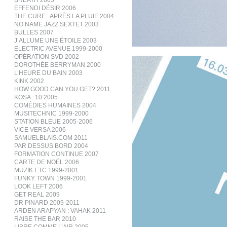
BREATH 2005
EFFENDI DÉSIR 2006
THE CURE : APRÈS LA PLUIE 2004
NO NAME JAZZ SEXTET 2003
BULLES 2007
J’ALLUME UNE ÉTOILE 2003
ELECTRIC AVENUE 1999-2000
OPÉRATION SVD 2002
DOROTHÉE BERRYMAN 2000
L’HEURE DU BAIN 2003
KINK 2002
HOW GOOD CAN YOU GET? 2011
KOSA : 10 2005
COMÉDIES HUMAINES 2004
MUSITECHNIC 1999-2000
STATION BLEUE 2005-2006
VICE VERSA 2006
SAMUELBLAIS.COM 2011
PAR DESSUS BORD 2004
FORMATION CONTINUE 2007
CARTE DE NOËL 2006
MUZIK ETC 1999-2001
FUNKY TOWN 1999-2001
LOOK LEFT 2006
GET REAL 2009
DR PINARD 2009-2011
ARDEN ARAPYAN : VAHAK 2011
RAISE THE BAR 2010