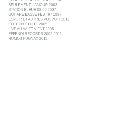
CLODINE CHANTE NOËL 2004
SEULEMENT L’AMOUR 2003
STATION BLEUE 08-09 2007
GUITARE BASSE FEST 97 1997
ESPOIR ET AUTRES POUVOIR 2011
COTE D’ÉCOUTE 2005
LIVE AU VA-ET-VIENT 2005
EFFENDI RECORDS 2002-2011
HUMOS PUGNAX 2011