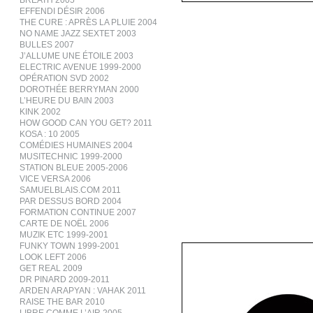
BREATH 2005
EFFENDI DÉSIR 2006
THE CURE : APRÈS LA PLUIE 2004
NO NAME JAZZ SEXTET 2003
BULLES 2007
J’ALLUME UNE ÉTOILE 2003
ELECTRIC AVENUE 1999-2000
OPÉRATION SVD 2002
DOROTHÉE BERRYMAN 2000
L’HEURE DU BAIN 2003
KINK 2002
HOW GOOD CAN YOU GET? 2011
KOSA : 10 2005
COMÉDIES HUMAINES 2004
MUSITECHNIC 1999-2000
STATION BLEUE 2005-2006
VICE VERSA 2006
SAMUELBLAIS.COM 2011
PAR DESSUS BORD 2004
FORMATION CONTINUE 2007
CARTE DE NOËL 2006
MUZIK ETC 1999-2001
FUNKY TOWN 1999-2001
LOOK LEFT 2006
GET REAL 2009
DR PINARD 2009-2011
ARDEN ARAPYAN : VAHAK 2011
RAISE THE BAR 2010