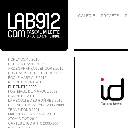
GALERIE
PROJETS
P
HONEYCOMB 2013
ELIE BERTRAND 2012
ARDEN ARAPYAN : ENCORE 2012
PORTRAITS DE PÊCHEURS 2012
ÉCOLE MARTIALE 2012
RECRUTEMENT 2011
ID IDENTITÉ 2009
FOI2 IMAGE DE MARQUE 2009
CARRIÈRE 2011
LA RÉCOLTE DES HUIÎTRES 2012
EFFENDI : EMBALLAGE 2006-2009
TRANSITIONS 2011
MARC BAY : SYNERGIE 2010
ATOMIC FIVE 2011
CARTES ÉTUDIANTS 2006-2007